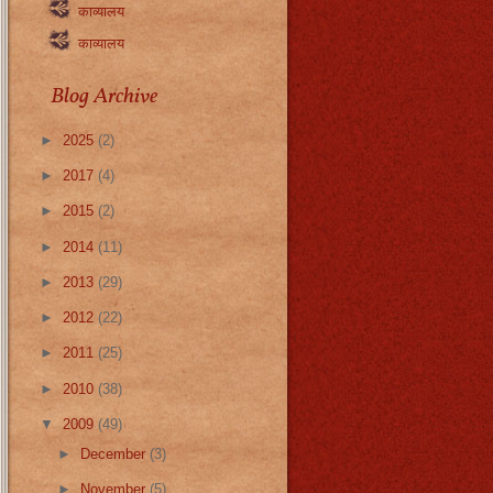
काव्यालय
काव्यालय
Blog Archive
►
2025
(2)
►
2017
(4)
►
2015
(2)
►
2014
(11)
►
2013
(29)
►
2012
(22)
►
2011
(25)
►
2010
(38)
▼
2009
(49)
►
December
(3)
►
November
(5)