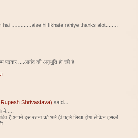
ai .............aise hi likhate rahiye thanks alot........
 पढ़कर ....आनंद की अनुभूति हो रही है
ति
(Dr.Rupesh Shrivastava)
said...
में.....
क्ति है,आपने इस रचना को भले ही पहले लिखा होगा लेकिन इसकी
गी