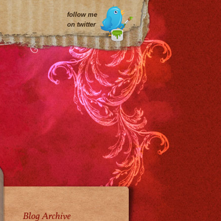
follow me
on twitter
Blog Archive