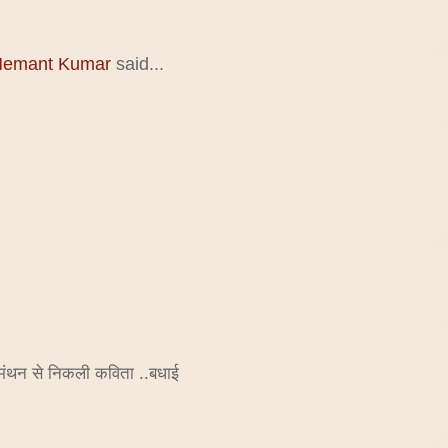
r Hemant Kumar
said...
मंथन से निकली कविता ..बधाई