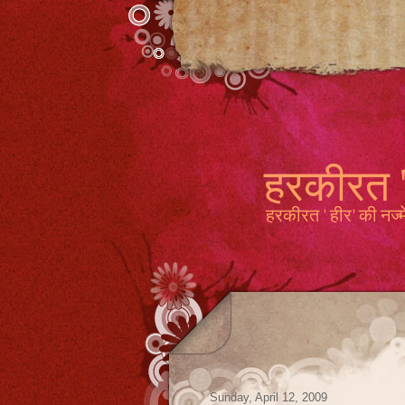
हरकीरत '
हरकीरत ' हीर' की नज्में
Sunday, April 12, 2009