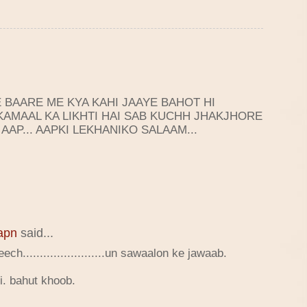
 BAARE ME KYA KAHI JAAYE BAHOT HI
 KAMAAL KA LIKHTI HAI SAB KUCHH JHAKJHORE
 AAP... AAPKI LEKHANIKO SALAAM...
apn
said...
ch........................un sawaalon ke jawaab.
i. bahut khoob.