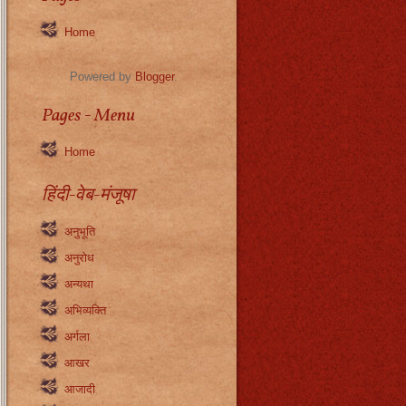
Home
Powered by
Blogger
.
Pages - Menu
Home
हिंदी-वेब-मंजूषा
अनुभूति
अनुरोध
अन्यथा
अभिव्यक्ति
अर्गला
आखर
आजादी