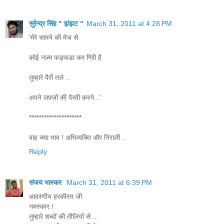
सुरेन्द्र सिंह " झंझट "
March 31, 2011 at 4:28 PM
'मेरे सामने की मेज से
कोई नज़्म फड़फडा कर गिरी है
तुम्हारे पैरों तले ...
अपने लफ़्ज़ों की पैरवी करने...'
*********************
वाह क्या भाव ! अभिव्यक्ति और निराली ..
Reply
संजय भास्‍कर
March 31, 2011 at 6:39 PM
आदरणीय हरकीरत जी
नमस्कार !
तुम्हारे शब्दों की तीलियों से ...