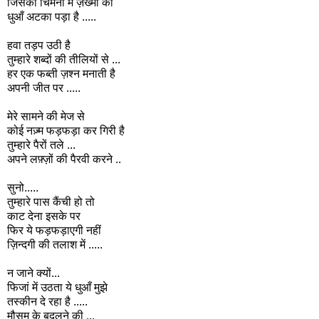
जिसकी चिमनी में ज़ख्मों का
धुआँ अटका पड़ा है .....
हवा तड़प उठी है
तुम्हारे शब्दों की तीलियों से ...
हर एक फब्ती ज़श्न मनाती है
अपनी जीत पर .....
मेरे सामने की मेज से
कोई नज़्म फड़फड़ा कर गिरी है
तुम्हारे पैरों तले ...
अपने लफ़्ज़ों की पैरवी करने ..
सुनो.....
तुम्हारे पास कैंची हो तो
काट देना इसके पर
फिर ये फड़फड़ाएगी नहीं
ज़िन्दगी की तलाश में .....
न जाने क्यों...
फिजां में उठता ये धुआँ
मुझे
तस्कीन
दे
रहा
है
.....
मौसम के बदलने की ...