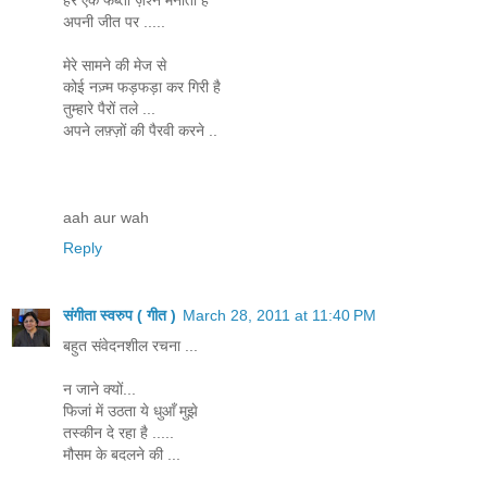
हर एक फब्ती ज़श्न मनाती है
अपनी जीत पर .....
मेरे सामने की मेज से
कोई नज़्म फड़फड़ा कर गिरी है
तुम्हारे पैरों तले ...
अपने लफ़्ज़ों की पैरवी करने ..
aah aur wah
Reply
संगीता स्वरुप ( गीत )
March 28, 2011 at 11:40 PM
बहुत संवेदनशील रचना ...
न जाने क्यों...
फिजां में उठता ये धुआँ मुझे
तस्कीन दे रहा है .....
मौसम के बदलने की ...