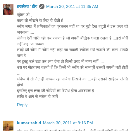
हरकीरत ' हीर'
March 30, 2011 at 11:35 AM
मुकेश जी ,
कला तो सीखने के लिए ही होती है ....
ब्लॉग जगत में क्षणिकाओं का प्रचलन नहीं था पर मुझे देख बहुतों ने इस कला को
अपनाया ....
लेकिन ऐसी चोरी वही कर सकता है जो अपनी बौद्धिक क्षमता रखता है ...इसे चोरी
नहीं कहा जा सकता ...
शब्दों की चोरी भी चोरी नहीं कही जा सकती क्योंकि उसे सजाने की कला आपके
पास है ....
पर हुबहू उसे उठा कर लगा देना तो किसी तरह भी मान्य नहीं ....
उस पर मोहतरमा कहती हैं कि किसी भी ब्लॉग की सामग्री उसकी अपनी नहीं होती
....
भविष्य में तो नेट ही माध्यम रह जायेगा लिखने का ...यही उसकी साहित्य संपत्ति
होगी
इसलिए इस तरह की चोरियों का विरोध होना आवश्यक है ....
ताकि वे आगे से सचेत हो जायें ....
Reply
kumar zahid
March 30, 2011 at 9:16 PM
और अब फिर रहट की टूटती रस्सी का अंतर्नाद है ...कैदी नज्में आँखों की नमी से