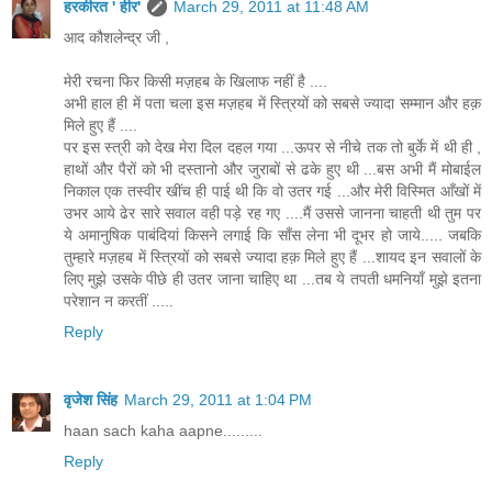
हरकीरत ' हीर'
March 29, 2011 at 11:48 AM
आद कौशलेन्द्र जी ,
मेरी रचना फिर किसी मज़हब के खिलाफ नहीं है ....
अभी हाल ही में पता चला इस मज़हब में स्त्रियों को सबसे ज्यादा सम्मान और हक़
मिले हुए हैं ....
पर इस स्त्री को देख मेरा दिल दहल गया ...ऊपर से नीचे तक तो बुर्के में थी ही ,
हाथों और पैरों को भी दस्तानो और जुराबों से ढके हुए थी ...बस अभी मैं मोबाईल
निकाल एक तस्वीर खींच ही पाई थी कि वो उतर गई ...और मेरी विस्मित आँखों में
उभर आये ढेर सारे सवाल वही पड़े रह गए ....मैं उससे जानना चाहती थी तुम पर
ये अमानुषिक पाबंदियां किसने लगाई कि साँस लेना भी दूभर हो जाये..... जबकि
तुम्हारे मज़हब में स्त्रियों को सबसे ज्यादा हक़ मिले हुए हैं ...शायद इन सवालों के
लिए मुझे उसके पीछे ही उतर जाना चाहिए था ...तब ये तपती धमनियाँ मुझे इतना
परेशान न करतीं .....
Reply
वृजेश सिंह
March 29, 2011 at 1:04 PM
haan sach kaha aapne.........
Reply