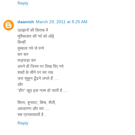
Reply
daanish
March 29, 2011 at 8:25 AM
उलझनों की किताब में
मुश्किलात की गर्द को ओढ़े
किन्हीं
कुम्हला गये से पन्ने
बार बार
फड़फड़ा कर
अपने ही जिस्म पर लिख दिए गये
शब्दों के सीने पर सर रख
ज़रा सुकून ढूँढने लगते हैं ....
और
"हीर" खुद इक नज़्म हो जाती है ....
शिल्प, बुनावट, बिम्ब, शैली,
अवधारणा और मत ....
सब प्रभावशाली है .
Reply