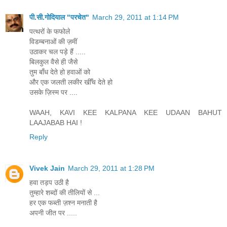
पी.सी.गोदियाल "परचेत"
March 29, 2011 at 1:14 PM
पत्थरों के फफोले
विडम्बनाओं की ज़मीं
उठाकर चल पड़े हैं .....
बिलकुल वैसे ही जैसे
तुम बाँध देते हो हवाओं को
और एक जलती लकीर खीँच देते हो
उसके ज़िस्म पर ....
WAAH, KAVI KEE KALPANA KEE UDAAN BAHUT
LAAJABAB HAI !
Reply
Vivek Jain
March 29, 2011 at 1:28 PM
हवा तड़प उठी है
तुम्हारे शब्दों की तीलियों से ...
हर एक फब्ती ज़श्न मनाती है
अपनी जीत पर .....