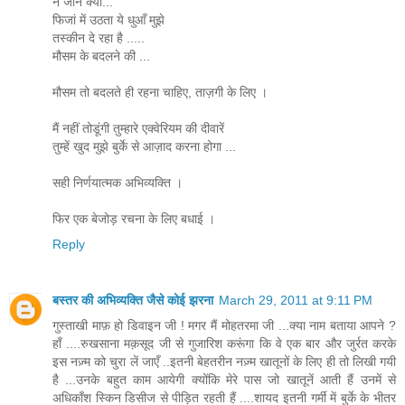
न जाने क्यों...
फिजां में उठता ये धुआँ मुझे
तस्कीन दे रहा है .....
मौसम के बदलने की ...
मौसम तो बदलते ही रहना चाहिए, ताज़गी के लिए ।
मैं नहीं तोडूंगी तुम्हारे एक्वेरियम की दीवारें
तुम्हें खुद मुझे बुर्के से आज़ाद करना होगा ...
सही निर्णयात्मक अभिव्यक्ति ।
फिर एक बेजोड़ रचना के लिए बधाई ।
Reply
बस्तर की अभिव्यक्ति जैसे कोई झरना
March 29, 2011 at 9:11 PM
गुस्ताखी माफ़ हो डिवाइन जी ! मगर मैं मोहतरमा जी ...क्या नाम बताया आपने ?
हाँ ....रुखसाना मक़सूद जी से गुजारिश करूंगा कि वे एक बार और जुर्रत करके
इस नज़्म को चुरा लें जाएँ ..इतनी बेहतरीन नज़्म खातूनों के लिए ही तो लिखी गयी
है ...उनके बहुत काम आयेगी क्योंकि मेरे पास जो खातूनें आती हैं उनमें से
अधिकाँश स्किन डिसीज से पीड़ित रहती हैं ....शायद इतनी गर्मी में बुर्के के भीतर