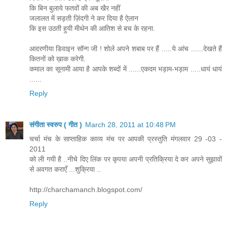
कि बिन बुलाये फतवों की अब खैर नहीं
जलालत में सड़ती ज़िंदगी ने कर दिया है ऐलान
कि इस उठती हुयी मीथेन की आतिश से बच के रहना.
आदरणीया डिवाइन सॉन्ग जी ! शोले अपने शबाब पर हैं .....ये आंच ......देखते हैं
कितनों को ख़ाक करेगी.
कमाल का सूनामी आया है आपके शब्दों में ......एकदम भड़ाम-भड़ाम .....धायं धायं
......
Reply
संगीता स्वरुप ( गीत )
March 28, 2011 at 10:48 PM
चर्चा मंच के साप्ताहिक काव्य मंच पर आपकी प्रस्तुति मंगलवार 29 -03 -
2011
को ली गयी है ..नीचे दिए लिंक पर कृपया अपनी प्रतिक्रिया दे कर अपने सुझावों
से अवगत कराएँ ...शुक्रिया ..
http://charchamanch.blogspot.com/
Reply