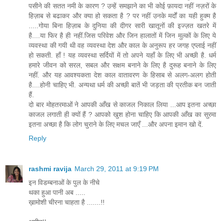
पसीने की सतत नमी के कारण ? उन्हें समझाने का भी कोई फ़ायदा नहीं नज़रों के
हिज़ाब से बढाकर और क्या हो सकता है ? पर नहीं उनके मर्दों का यही हुक्म है
.....गोया बिना हिज़ाब के दुनिया की दीगर सारी खातूनों की इज्ज़त खतरे में
है....या फिर है ही नहीं.जिस परिवेश और जिन हालातों में जिन मुल्कों के लिए ये
व्यवस्था की गयी थी वह व्यवस्था देश और काल के अनुरूप हर जगह एप्लाई नहीं
हो सकती. हाँ ! यह व्यवस्था सर्दियों में तो अपने यहाँ के लिए भी अच्छी है. धर्म
हमारे जीवन को सरल, सबल और सक्षम बनाने के लिए है दुरूह बनाने के लिए
नहीं. और यह आवश्यकता देश काल वातावरण के हिसाब से अलग-अलग होती
है....होनी चाहिए भी. अन्यथा धर्म की अच्छी बातें भी जड़ता की प्रतीक बन जाती
हैं.
दो बार मोहतरमाओं ने आपकी आँख से काजल निकाल लिया ...आप इतना अच्छा
काजल लगाती ही क्यों हैं ? आपको खुश होना चाहिए कि आपकी आँख का सुरमा
इतना अच्छा है कि लोग चुराने के लिए मचल जाएँ ...और अपना इमान खो दें.
Reply
rashmi ravija
March 29, 2011 at 9:19 PM
इन विडम्बनाओं के पुल के नीचे
थका हुआ पानी अब .....
ख़ामोशी चीरना चाहता है .......!!