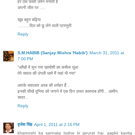
हर एक फब्ती ज़श्न मनाती है
अपनी जीत पर .....
खूब बहुत बढ़िया
..........दिल को छू लेने वाली प्रस्तुती
Reply
S.M.HABIB (Sanjay Mishra 'Habib')
March 31, 2011 at
7:00 PM
"आँखों में चुभ गया खामोशी का कसैला धुंआ
तेरे सवाल की उंगली थामे मैं जहां भी गया"
आपके सवालात अदब की धरोहर हैं...
इनकी चीखें दुनिया को जगाने में एक दिन ज़रूर कामयाब होंगी... आमीन.
सादर...
Reply
वृजेश सिंह
April 1, 2011 at 2:16 PM
khamoshi ka sannata todne ki jarurat hai. aapkii kavita