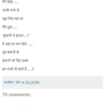
मैंने देखा .....
उनके माथे से
खून रिस रहा था
मैंने पूछा ....
'तुम्हारी ये हालत....?'
वे आह भर कर बोले .....
तुम इंसानों के
इंसानों को दिए ज़ख्म
इन माथों से बहते हैं .....!!
हरकीरत ' हीर'
at
10:19 PM
70 comments: