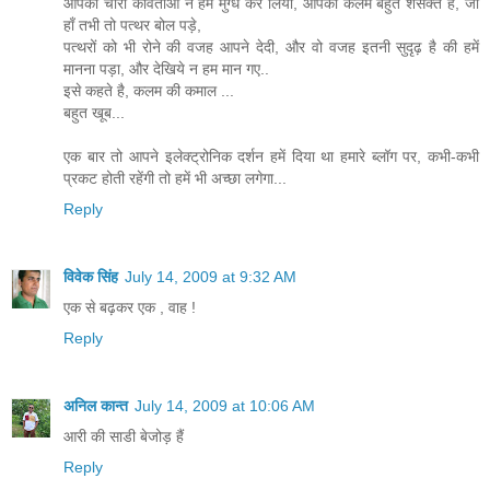
आपकी चारों कविताओं ने हमें मुग्ध कर लिया, आपकी कलम बहुत शसक्त है, जी
हाँ तभी तो पत्थर बोल पड़े,
पत्थरों को भी रोने की वजह आपने देदी, और वो वजह इतनी सुदृढ़ है की हमें
मानना पड़ा, और देखिये न हम मान गए..
इसे कहते है, कलम की कमाल ...
बहुत खूब...
एक बार तो आपने इलेक्ट्रोनिक दर्शन हमें दिया था हमारे ब्लॉग पर, कभी-कभी
प्रकट होती रहेंगी तो हमें भी अच्छा लगेगा...
Reply
विवेक सिंह
July 14, 2009 at 9:32 AM
एक से बढ़कर एक , वाह !
Reply
अनिल कान्त
July 14, 2009 at 10:06 AM
आरी की साडी बेजोड़ हैं
Reply