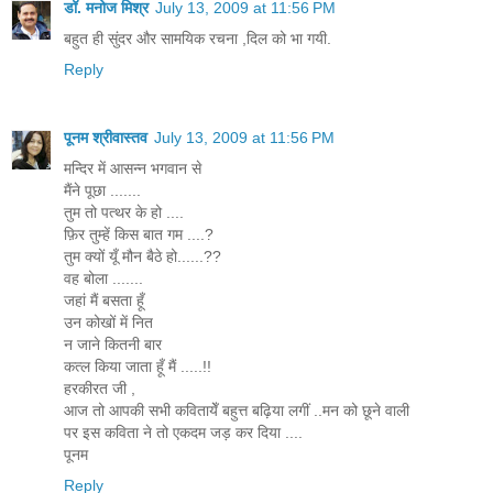
डॉ. मनोज मिश्र
July 13, 2009 at 11:56 PM
बहुत ही सुंदर और सामयिक रचना ,दिल को भा गयी.
Reply
पूनम श्रीवास्तव
July 13, 2009 at 11:56 PM
मन्दिर में आसन्न भगवान से
मैंने पूछा .......
तुम तो पत्थर के हो ....
फ़िर तुम्हें किस बात गम ....?
तुम क्यों यूँ मौन बैठे हो......??
वह बोला .......
जहां मैं बसता हूँ
उन कोखों में नित
न जाने कितनी बार
कत्ल किया जाता हूँ मैं .....!!
हरकीरत जी ,
आज तो आपकी सभी कवितायेँ बहुत्त बढ़िया लगीं ..मन को छूने वाली
पर इस कविता ने तो एकदम जड़ कर दिया ....
पूनम
Reply