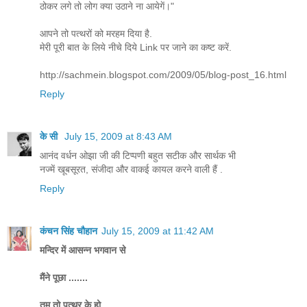
ठोकर लगे तो लोग क्या उठाने ना आयेगें।"
आपने तो पत्थरों को मरहम दिया है.
मेरी पूरी बात के लिये नीचे दिये Link पर जाने का कष्ट करें.
http://sachmein.blogspot.com/2009/05/blog-post_16.html
Reply
के सी
July 15, 2009 at 8:43 AM
आनंद वर्धन ओझा जी की टिप्पणी बहुत सटीक और सार्थक भी
नज्में खूबसूरत, संजीदा और वाकई कायल करने वाली हैं .
Reply
कंचन सिंह चौहान
July 15, 2009 at 11:42 AM
मन्दिर में आसन्न भगवान से
मैंने पूछा .......
तुम तो पत्थर के हो ....