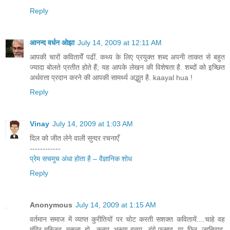
Reply
आनन्द वर्धन ओझा
July 14, 2009 at 12:11 AM
आपकी चारों कवितायेँ पढीं. कथ्य के लिए प्रयुक्त शब्द अपनी ताकत से बहुत
ज्यादा बोलते प्रतीत होते हैं; यह आपके लेखन की विशेषता है. शब्दों को इच्छित
अर्थवत्ता प्रदान करने की आपकी सामर्थ्य अद्भुत है. kaayal hua !
Reply
Vinay
July 14, 2009 at 1:03 AM
दिल को जीत लेने वाली सुन्दर रचनाएँ
------------
प्रेम सचमुच अंधा होता है – वैज्ञानिक शोध
Reply
Anonymous
July 14, 2009 at 1:15 AM
वर्तमान समाज में व्याप्त कुरीतियों पर चोट करती सशक्त कवितायें....चाहे वह
मंदिर-मस्जिद मसला हो, कन्या भ्रूण-हत्या, दंगे-फसाद या फिर जातिवाद,