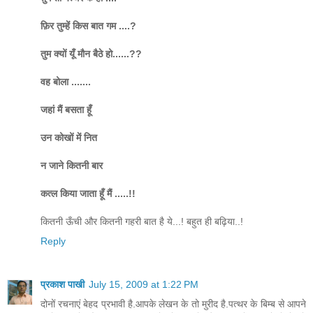
फ़िर तुम्हें किस बात गम ....?
तुम क्यों यूँ मौन बैठे हो......??
वह बोला .......
जहां मैं बसता हूँ
उन कोखों में नित
न जाने कितनी बार
कत्ल किया जाता हूँ मैं .....!!
कितनी ऊँची और कितनी गहरी बात है ये...! बहुत ही बढ़िया..!
Reply
प्रकाश पाखी
July 15, 2009 at 1:22 PM
दोनों रचनाएं बेहद प्रभावी है.आपके लेखन के तो मुरीद है.पत्थर के बिम्ब से आपने