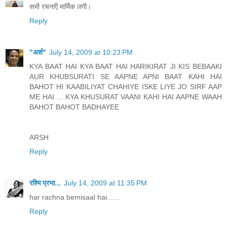
सभी रचनाऍं मार्मि‍क लगी।
Reply
"अर्श"
July 14, 2009 at 10:23 PM
KYA BAAT HAI KYA BAAT HAI HARIKIRAT JI KIS BEBAAKI
AUR KHUBSURATI SE AAPNE APNI BAAT KAHI HAI
BAHOT HI KAABILIYAT CHAHIYE ISKE LIYE JO SIRF AAP
ME HAI ... KYA KHUSURAT VAANI KAHI HAI AAPNE WAAH
BAHOT BAHOT BADHAYEE
ARSH
Reply
रश्मि प्रभा...
July 14, 2009 at 11:35 PM
har rachna bemisaal hai......
Reply