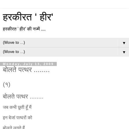
हरकीरत ' हीर'
हरकीरत ' हीर' की नज्में ....
▼
▼
Monday, July 13, 2009
बोलते पत्थर ........
(१)
बोलते पत्थर ........
जब कभी छूती हूँ मैं
इन बेजां पत्थरों को
बोलने लगते हैं